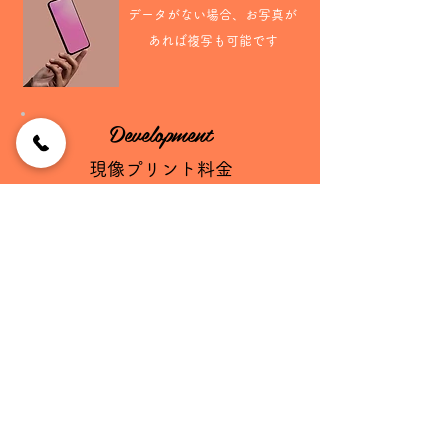
データがない場合、お写真が
あれば複写も可能です
Development
現像プリント料金
shop
information
-- 吉田カメラ仙台本店の店舗情報 --
営業時間 AM9：30-PM6:30 月曜定休日