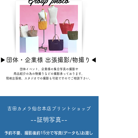
​▶団体・企業様 出張撮影/物撮り◀
団体イベント、企業様の集合写真の撮影や
商品紹介の為の物撮りなどの撮影
承っております。
現地出張他、スタジオでの撮影も可能ですのでご相談下さい。
吉田カメラ仙台本店プリントショップ
--証明写真--
予約不要、撮影後約15分で写真(データも)お渡し