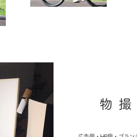
物
広告用・HP用・ブラ