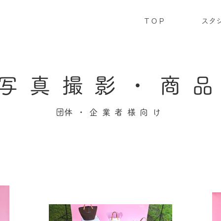
ＴＯＰ
スタ
写真撮影​・
​商
​団体・企業者様向け