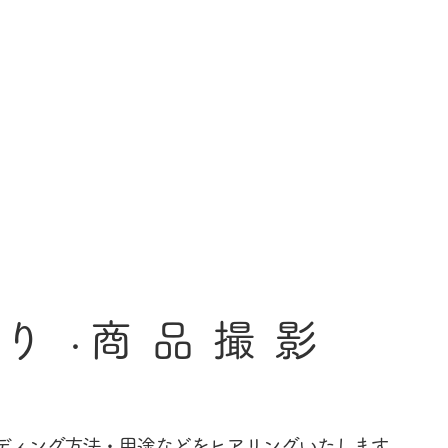
撮り
​商品撮影
​・
ンディング方法・用途などをヒアリングいたします。