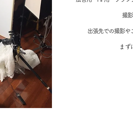
撮影
出張先での撮影や
​ま