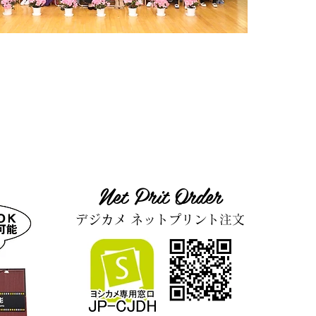
Net Prit Order
デジカメ ネットプリント注文